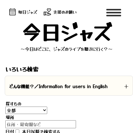
毎日ジャズ
支援のお願い
今日ジャズ
～今日はどこに、ジャズのライブを聴きに行く？～
いろいろ検索
どんな機能？／Information for users in English
探すもの
場所
日付
本日以降で検索する