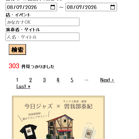
～
店・イベント
演奏者・タイトル
303
件見つかりました
1
2
3
4
5
…
Next ›
Last »