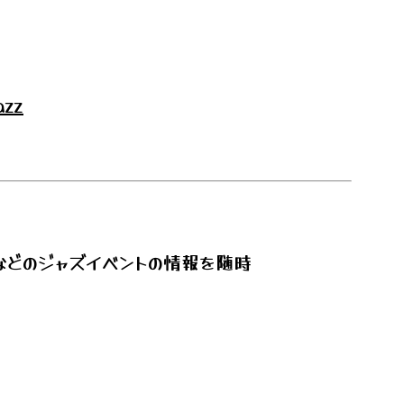
azz
などのジャズイベントの情報を随時