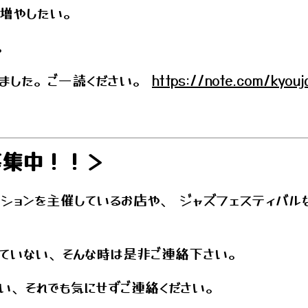
く増やしたい。
。
みました。ご一読ください。
https://note.com/kyouj
募集中！！＞
ションを主催しているお店や、 ジャズフェスティバル
っていない、そんな時は是非ご連絡下さい。
い、それでも気にせずご連絡ください。