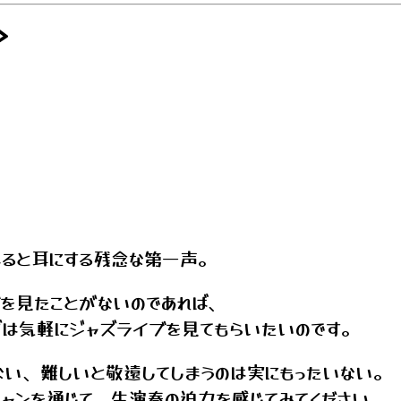
＞
ねると耳にする残念な第一声。
を見たことがないのであれば、
ずは気軽にジャズライブを見てもらいたいのです。
ない、難しいと敬遠してしまうのは実にもったいない。
ャンを通じて、生演奏の迫力を感じてみてください。