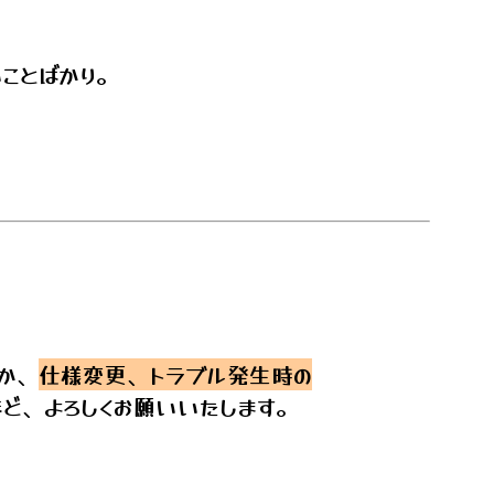
。
ことばかり。
か、
仕様変更、トラブル発生時の
ほど、よろしくお願いいたします。