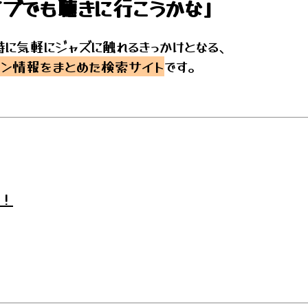
イブでも聴きに行こうかな」
に気軽にジャズに触れるきっかけとなる、
ョン情報をまとめた検索サイト
です。
！