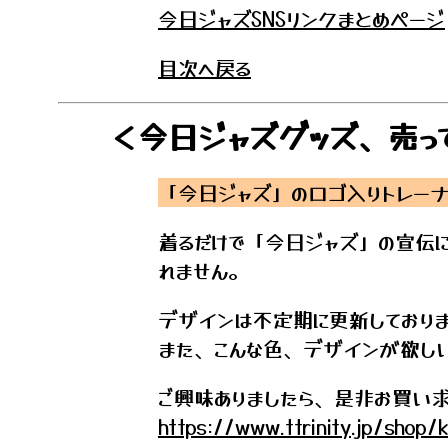
今日ジャズSNSリンクまとめページ
目次へ戻る
＜今日ジャズグッズ、売っ
「今日ジャズ」のロゴ入りトレーナ
着るだけで「今日ジャズ」の宣伝
れません。
デザインは不定期に更新しており
また、こんな色、デザインが欲しい
ご興味ありましたら、是非お買い
https://www.ttrinity.jp/shop/