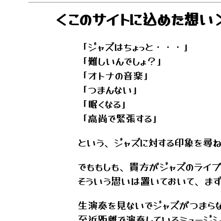
＜このサイトに込めた想い
「ジャズはちょっと・・・」
「難しいんでしょ？」
「オトナの音楽」
「つまんない」
「眠くなる」
「高尚で緊張する」
という、ジャズに対する印象を尋
でももしも、貴方がジャズのライブ
そういう思いは置いておいて、ま
生演奏を見ないでジャズがつまら
至近距離で演奏しているミュージシ