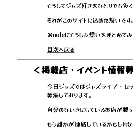
そうしてジャズ好きをひとりでも多
それがこのサイトに込めた想いです
※noteにそうした想いをまとめて
目次へ戻る
＜掲載店・イベント情報
今日ジャズではジャズライブ・セッ
募集しております。
自分のひいきにしているお店が載
もう誰かが連絡しているかもしれな