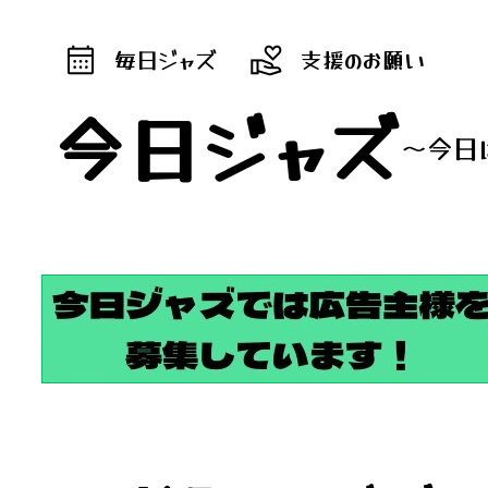
毎日ジャズ
支援のお願い
今日ジャズ
～今日