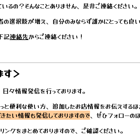
いるの？そんなことありません、是非ご連絡ください
者の選択肢が増え、自分のみならず誰かにとっても良い
下記
連絡先
からご連絡ください！
ます＞
、日々情報発信を行っております。
ょっと便利な使い方、追加したお店情報をお伝えするほ
きたい情報も発信しておりますので
、ぜひフォローの
のリンクをまとめておりますので、ご確認ください。