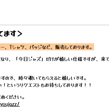
てます＞
ー、Tシャツ、バッジなど、販売しております。
になり、「今日ジャズ」だけが嬉しい仕様ですが、来て
ますので、時々覗いてもらえると嬉しいです。
！というリクエストもお待ちしております！！
求めください。
kyoujazz/