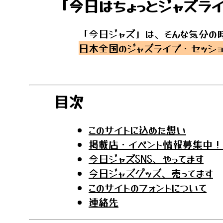
「今日はちょっとジャズラ
「今日ジャズ」は、そんな気分の時
日本全国のジャズライブ・セッシ
目次
このサイトに込めた想い
掲載店・イベント情報募集中！
今日ジャズSNS、やってます
今日ジャズグッズ、売ってます
このサイトのフォントについて
連絡先