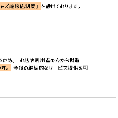
ャズ応援店制度」
を設けております。
るため、 お店や利用者の方から掲載
ます。
今後の継続的なサービス提供を可