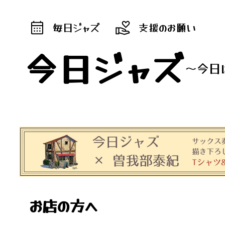
毎日ジャズ
支援のお願い
今日ジャズ
～今日
お店の方へ