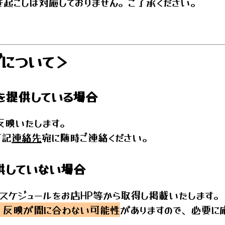
き起こしは対応しておりません。ご了承ください。
について＞
を提供している場合
反映いたします。
下記
連絡先
宛に随時ご連絡ください。
供していない場合
のスケジュールをお店HP等から取得し掲載いたします。
は、反映が間に合わない可能性
がありますので、必要に