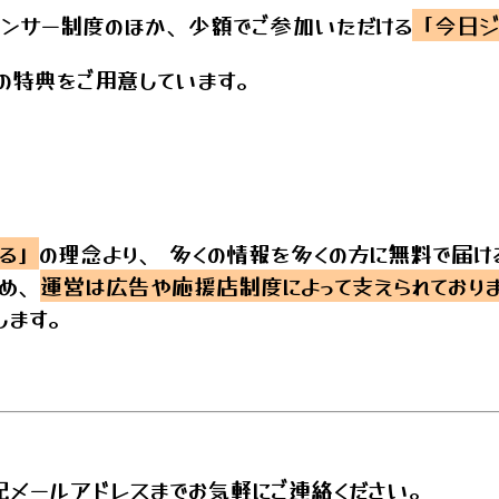
ンサー制度のほか、少額でご参加いただける
「今日ジ
の特典をご用意しています。
る」
の理念より、 多くの情報を多くの方に無料で届け
ため、
運営は広告や応援店制度によって支えられており
します。
記メールアドレスまでお気軽にご連絡ください。