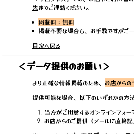
先
までご連絡ください。
掲載料：無料
掲載不要な場合も、お手数ですがご一
目次へ戻る
＜データ提供のお願い＞
より正確な情報掲載のため、
お店からの
提供可能な場合、以下のいずれかの方法
当方がご用意するオンラインフォー
お店からのご提供（メールに直接記