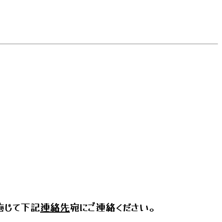
応じて下記
連絡先
宛にご連絡ください。