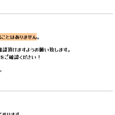
ることはありません
。
確認頂けますようお願い致します。
をご確認ください！
。
ております。