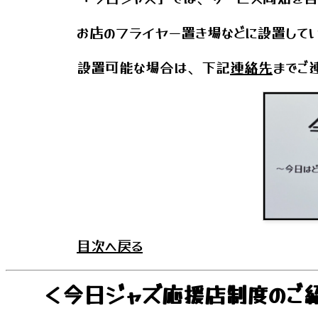
お店のフライヤー置き場などに設置して
設置可能な場合は、下記
連絡先
までご
目次へ戻る
＜今日ジャズ応援店制度のご