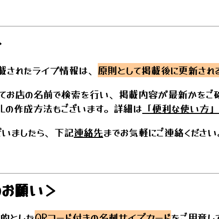
＞
載されたライブ情報は、
原則として掲載後に更新され
てお店の名前で検索を行い、掲載内容が最新かをご
RLの作成方法もございます。詳細は
「便利な使い方」
いましたら、下記
連絡先
までお気軽にご連絡ください
のお願い＞
的とした
QRコード付きの名刺サイズカード
をご用意し