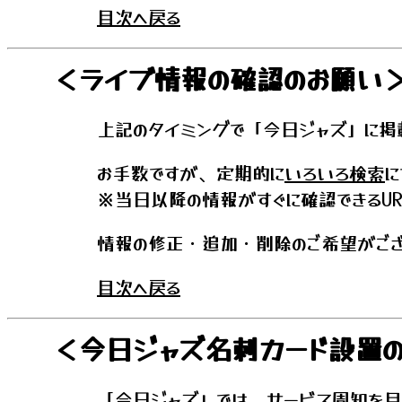
目次へ戻る
＜ライブ情報の確認のお願い
上記のタイミングで「今日ジャズ」に掲
お手数ですが、定期的に
いろいろ検索
に
※当日以降の情報がすぐに確認できるU
情報の修正・追加・削除のご希望がござ
目次へ戻る
＜今日ジャズ名刺カード設置
「今日ジャズ」では、サービス周知を目