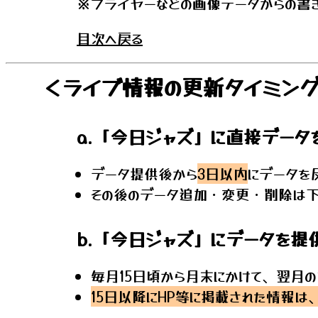
※フライヤーなどの画像データからの書
目次へ戻る
＜ライブ情報の更新タイミング
a.「今日ジャズ」に直接データ
データ提供後から
3日以内
にデータを
その後のデータ追加・変更・削除は
b.「今日ジャズ」にデータを提
毎月15日頃から月末にかけて、翌月
15日以降にHP等に掲載された情報