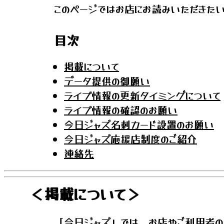
このページではお店にお読みいただきた
目次
掲載について
データ提供の御願い
ライブ情報の更新タイミングについて
ライブ情報の確認のお願い
今日ジャズ名刺カード設置のお願い
今日ジャズ応援店制度のご紹介
連絡先
＜掲載について＞
「今日ジャズ」では、お店やご利用者の