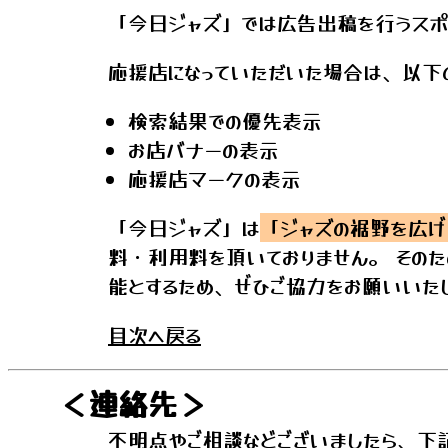
「今日ジャズ」では広告出稿を行うスポ
応援店になっていただいた場合は、以下
検索結果での優先表示
お店バナーの表示
応援店マークの表示
「今日ジャズ」は
「ジャズの裾野を広げ
料・利用料を頂いておりません。 その
能とするため、ぜひご協力をお願いいた
目次へ戻る
＜連絡先＞
不明点やご相談などございましたら、下